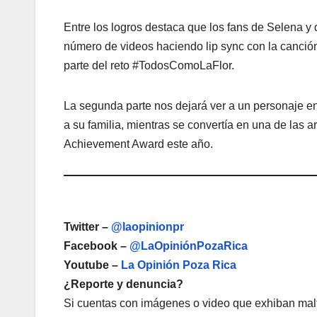
Entre los logros destaca que los fans de Selena y 
número de videos haciendo lip sync con la canción
parte del reto #TodosComoLaFlor.
La segunda parte nos dejará ver a un personaje en 
a su familia, mientras se convertía en una de las a
Achievement Award este año.
Twitter –
@laopinionpr
Facebook –
@LaOpiniónPozaRica
Youtube –
La Opinión Poza Rica
¿Reporte y denuncia?
Si cuentas con imágenes o video que exhiban malt