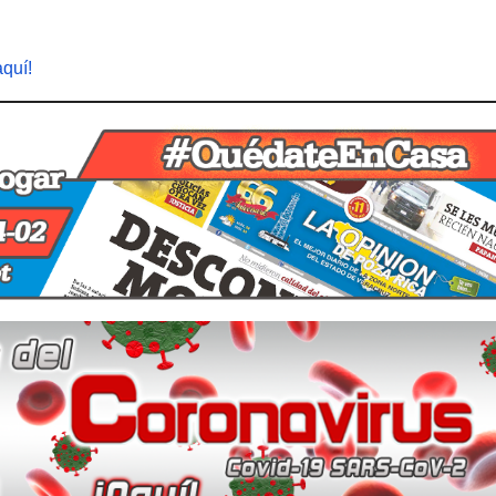
aquí!