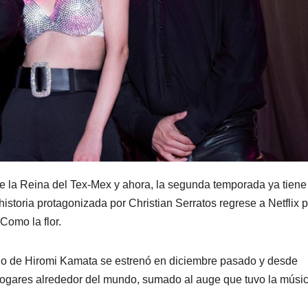
de la Reina del Tex-Mex y ahora, la segunda temporada ya tiene
istoria protagonizada por Christian Serratos regrese a Netflix 
 Como la flor.
rgo de Hiromi Kamata se estrenó en diciembre pasado y desde
hogares alrededor del mundo, sumado al auge que tuvo la músi