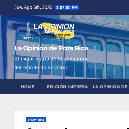
Saltar
Jue. Ago 6th, 2026
1:07:02 PM
al
contenido
La Opinión de Poza Rica
El mejor diario de la zona norte
del estado de veracruz
HOME
EDICIÓN IMPRESA – LA OPINIÓN DE
SHOW TIME