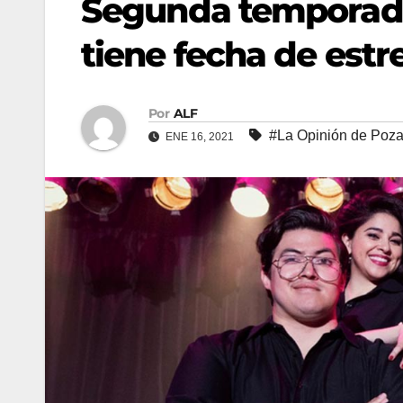
Segunda temporada 
tiene fecha de estr
Por
ALF
#La Opinión de Poza
ENE 16, 2021