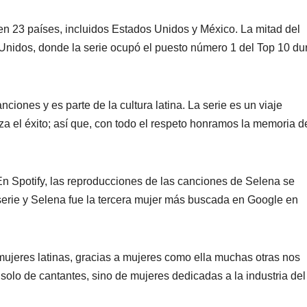
 en 23 países, incluidos Estados Unidos y México. La mitad del
 Unidos, donde la serie ocupó el puesto número 1 del Top 10 du
iones y es parte de la cultura latina. La serie es un viaje
za el éxito; así que, con todo el respeto honramos la memoria d
. En Spotify, las reproducciones de las canciones de Selena se
serie y Selena fue la tercera mujer más buscada en Google en
ujeres latinas, gracias a mujeres como ella muchas otras nos
solo de cantantes, sino de mujeres dedicadas a la industria del