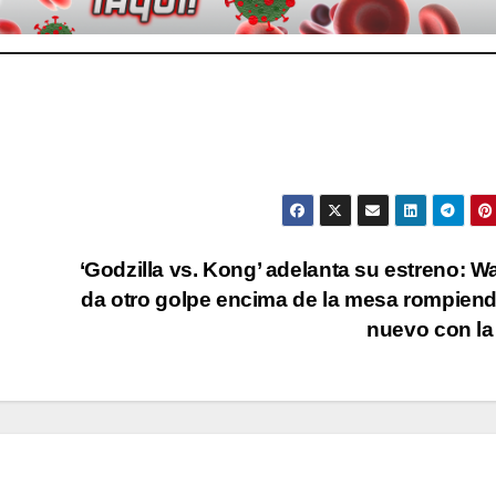
‘Godzilla vs. Kong’ adelanta su estreno: W
da otro golpe encima de la mesa rompien
nuevo con l