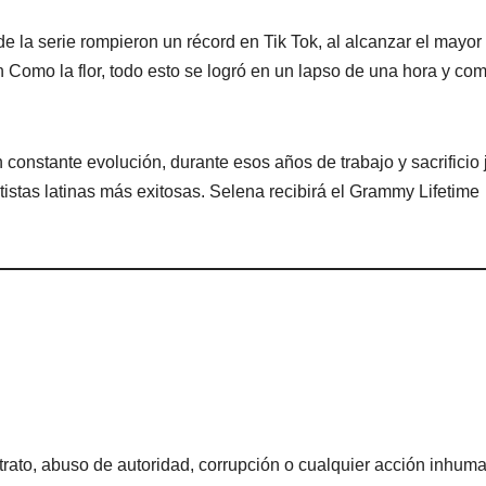
de la serie rompieron un récord en Tik Tok, al alcanzar el mayor
 Como la flor, todo esto se logró en un lapso de una hora y co
constante evolución, durante esos años de trabajo y sacrificio 
rtistas latinas más exitosas. Selena recibirá el Grammy Lifetime
rato, abuso de autoridad, corrupción o cualquier acción inhum