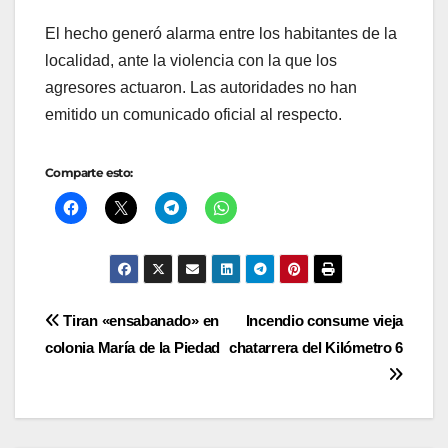
El hecho generó alarma entre los habitantes de la
localidad, ante la violencia con la que los
agresores actuaron. Las autoridades no han
emitido un comunicado oficial al respecto.
Comparte esto:
Navegación
Tiran «ensabanado» en
Incendio consume vieja
colonia María de la Piedad
chatarrera del Kilómetro 6
de
entradas