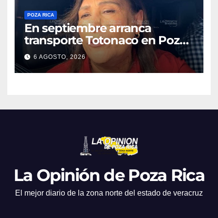
POZA RICA
En septiembre arranca
transporte Totonaco en Poza
Rica
6 AGOSTO, 2026
La Opinión de Poza Rica
El mejor diario de la zona norte del estado de veracruz