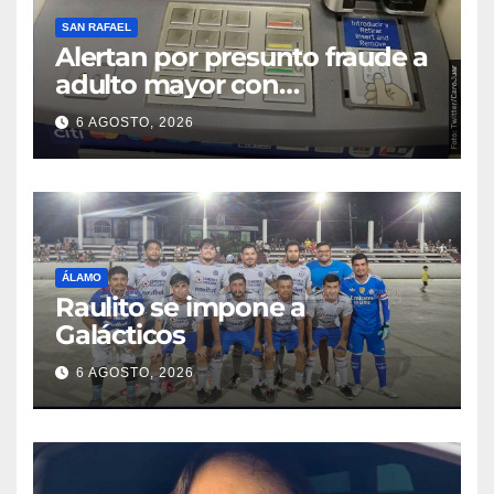
SAN RAFAEL
Alertan por presunto fraude a
adulto mayor con
discapacidad visual en cajero
6 AGOSTO, 2026
bancario
ÁLAMO
Raulito se impone a
Galácticos
6 AGOSTO, 2026