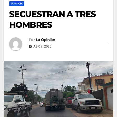
JUSTICIA
SECUESTRAN A TRES
HOMBRES
Por
La Opinión
ABR 7, 2025