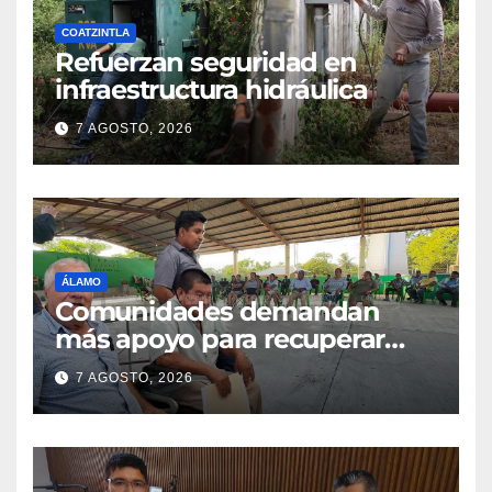
COATZINTLA
Refuerzan seguridad en
infraestructura hidráulica
7 AGOSTO, 2026
ÁLAMO
Comunidades demandan
más apoyo para recuperar
parcelas
7 AGOSTO, 2026