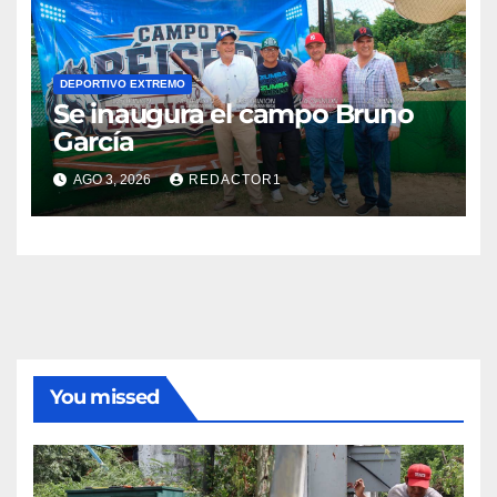
DEPORTIVO EXTREMO
Se inaugura el campo Bruno
García
AGO 3, 2026
REDACTOR1
You missed