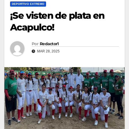
DEPORTIVO EXTREMO
¡Se visten de plata en
Acapulco!
Por
Redactor1
MAR 28, 2025