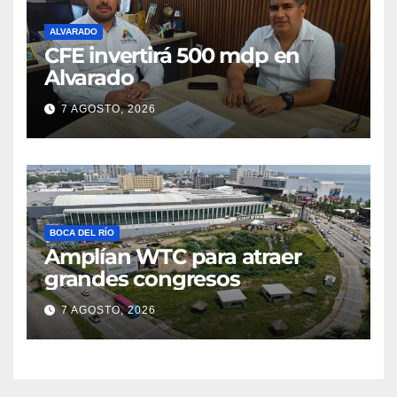
ALVARADO
CFE invertirá 500 mdp en
Alvarado
7 AGOSTO, 2026
BOCA DEL RÍO
Amplían WTC para atraer
grandes congresos
7 AGOSTO, 2026