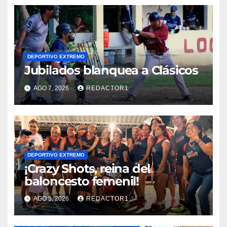
DEPORTIVO EXTREMO
Jubilados blanquea a Clásicos
AGO 7, 2026
REDACTOR1
DEPORTIVO EXTREMO
¡Crazy Shots, reina del
baloncesto femenil!
AGO 5, 2026
REDACTOR1