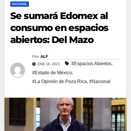
NACIONAL
Se sumará Edomex al
consumo en espacios
abiertos: Del Mazo
Por
ALF
#Espacios Abiertos
,
ENE 16, 2021
#Estado de México
,
#La Opinión de Poza Rica
,
#Nacional