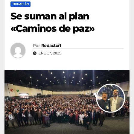
TIHUATLÁN
Se suman al plan
«Caminos de paz»
Por
Redactor1
ENE 17, 2025