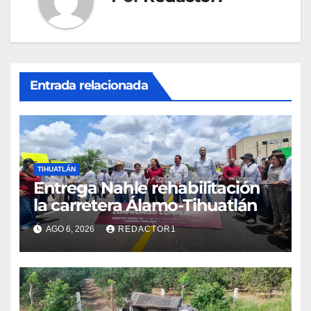
Entrada relacionada
TIHUATLÁN
Entrega Nahle rehabilitación
la carretera Álamo-Tihuatlán
AGO 6, 2026
REDACTOR1