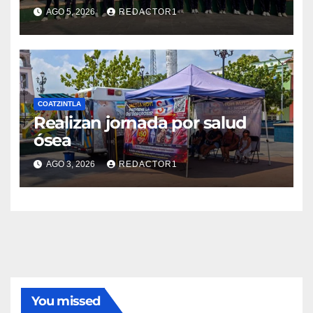
Realizan jornada por salud
ósea
AGO 3, 2026
REDACTOR1
You missed
POZA RICA
MOTOCICLISTA RESULTA