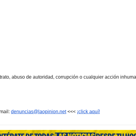
rato, abuso de autoridad, corrupción o cualquier acción inhum
mail:
denuncias@laopinion.net
<<<
¡click aquí!