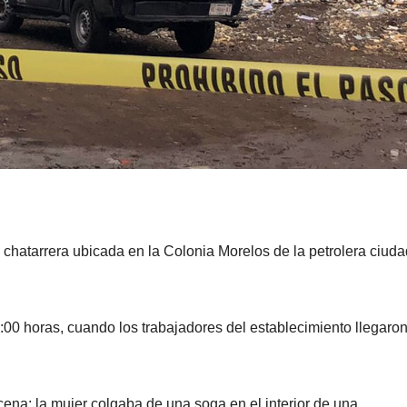
chatarrera ubicada en la Colonia Morelos de la petrolera ciuda
8:00 horas, cuando los trabajadores del establecimiento llegaro
cena: la mujer colgaba de una soga en el interior de una