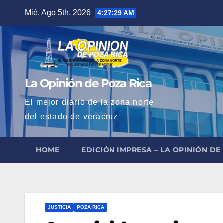
Saltar
Mié. Ago 5th, 2026
4:27:30 AM
al
contenido
La Opinión de Poza Rica
El mejor diario de la zona norte
del estado de veracruz
HOME
EDICIÓN IMPRESA – LA OPINIÓN DE
JUSTICIA
POZA RICA