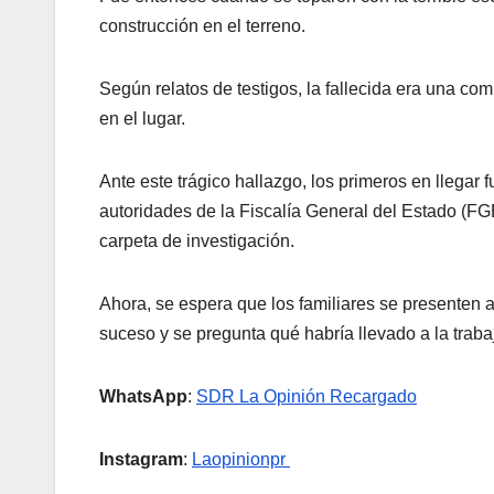
construcción en el terreno.
Según relatos de testigos, la fallecida era una co
en el lugar.
Ante este trágico hallazgo, los primeros en llegar 
autoridades de la Fiscalía General del Estado (FGE
carpeta de investigación.
Ahora, se espera que los familiares se presenten 
suceso y se pregunta qué habría llevado a la traba
WhatsApp
:
SDR La Opinión Recargado
Instagram
:
Laopinionpr