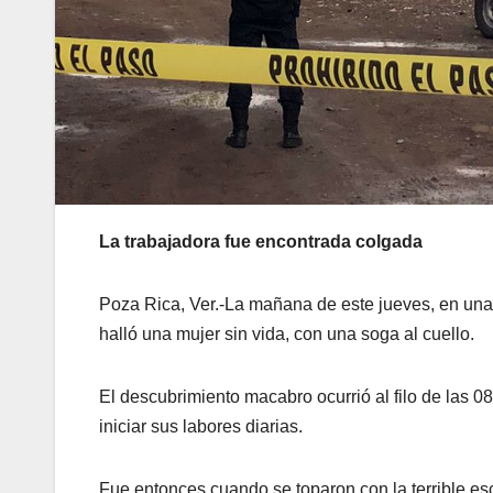
La trabajadora fue encontrada colgada
Poza Rica, Ver.-La mañana de este jueves, en una 
halló una mujer sin vida, con una soga al cuello.
El descubrimiento macabro ocurrió al filo de las 0
iniciar sus labores diarias.
Fue entonces cuando se toparon con la terrible es