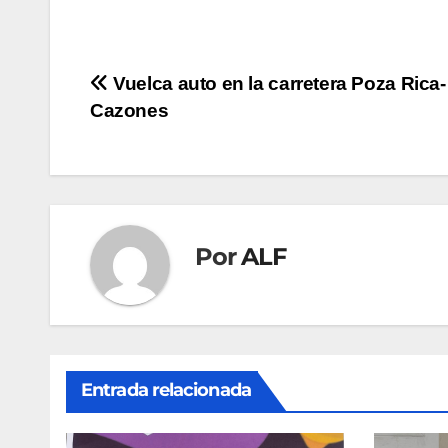
Navegación
Vuelca auto en la carretera Poza Rica-
Cazones
de
entradas
Por
ALF
Entrada relacionada