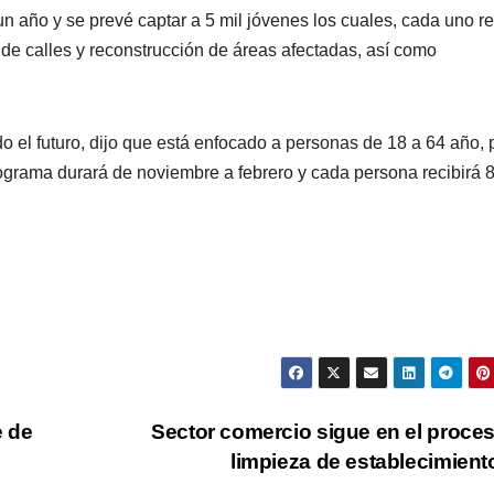
un año y se prevé captar a 5 mil jóvenes los cuales, cada uno re
 de calles y reconstrucción de áreas afectadas, así como
el futuro, dijo que está enfocado a personas de 18 a 64 año, 
ograma durará de noviembre a febrero y cada persona recibirá 8
e de
Sector comercio sigue en el proce
limpieza de establecimien