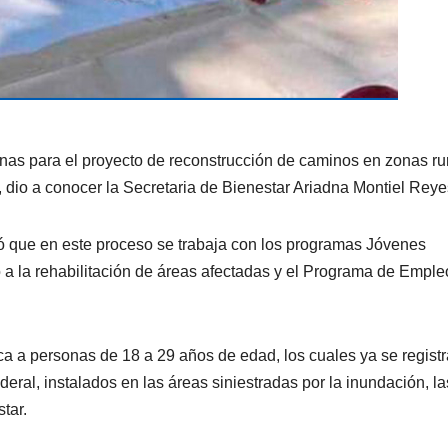
onas para el proyecto de reconstrucción de caminos en zonas ru
, dio a conocer la Secretaria de Bienestar Ariadna Montiel Reye
alló que en este proceso se trabaja con los programas Jóvenes
a la rehabilitación de áreas afectadas y el Programa de Emple
a a personas de 18 a 29 años de edad, los cuales ya se regist
ral, instalados en las áreas siniestradas por la inundación, la
tar.