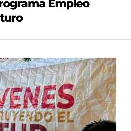
 Programa Empleo
turo