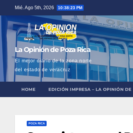
Saltar
Mié. Ago 5th, 2026
10:38:25 PM
al
contenido
La Opinión de Poza Rica
El mejor diario de la zona norte
del estado de veracruz
HOME
EDICIÓN IMPRESA – LA OPINIÓN DE
POZA RICA