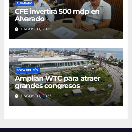
ALVARADO
CFE invertirá 500 mdp en
Alvarado
7 AGOSTO, 2026
BOCA DEL RÍO
Amplían WTC para atraer
grandes congresos
7 AGOSTO, 2026