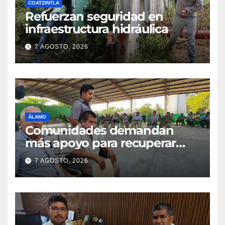
COATZINTLA
Refuerzan seguridad en
infraestructura hidráulica
7 AGOSTO, 2026
ÁLAMO
Comunidades demandan
más apoyo para recuperar
parcelas
7 AGOSTO, 2026