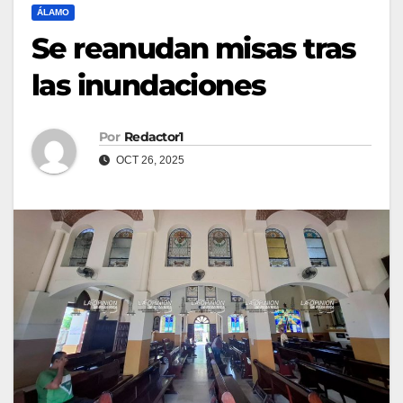
ÁLAMO
Se reanudan misas tras
las inundaciones
Por
Redactor1
OCT 26, 2025