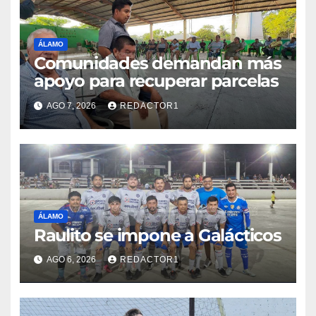
ÁLAMO
Comunidades demandan más
apoyo para recuperar parcelas
AGO 7, 2026
REDACTOR1
ÁLAMO
Raulito se impone a Galácticos
AGO 6, 2026
REDACTOR1