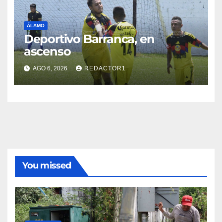
ÁLAMO
Deportivo Barranca, en
ascenso
AGO 6, 2026
REDACTOR1
You missed