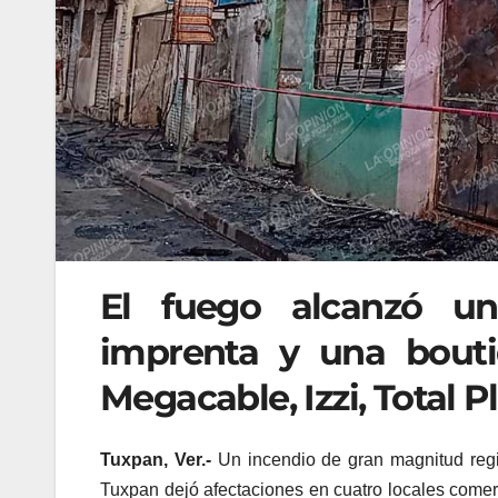
El fuego alcanzó una
imprenta y una bouti
Megacable, Izzi, Total P
Tuxpan, Ver.-
Un incendio de gran magnitud regi
Tuxpan dejó afectaciones en cuatro locales comerc