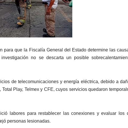
ón para que la Fiscalía General del Estado determine las caus
 investigación no se descarta un posible sobrecalentamien
icios de telecomunicaciones y energía eléctrica, debido a da
, Total Play, Telmex y CFE, cuyos servicios quedaron tempora
ició labores para restablecer las conexiones y evaluar los
 dejó personas lesionadas.