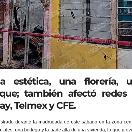
 estética, una florería, 
que; también afectó redes
lay, Telmex y CFE.
strado durante la madrugada de este sábado en la zona cen
iales, una bodega y la parte alta de una vivienda, lo que prov