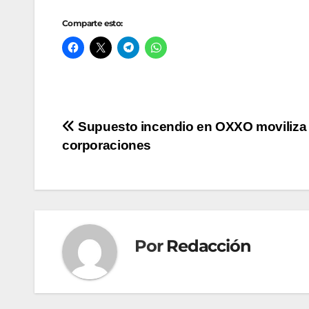
Comparte esto:
Navegación
Supuesto incendio en OXXO moviliza 
corporaciones
de
entradas
Por
Redacción