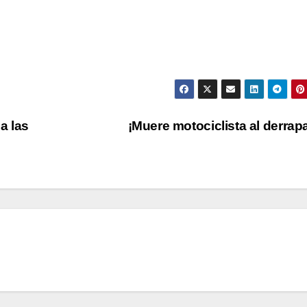
a las
¡Muere motociclista al derrap