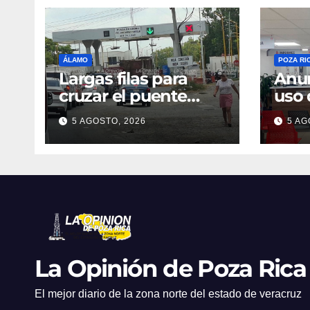
ÁLAMO
POZA RI
Largas filas para
Anun
cruzar el puente
uso 
López Portillo
elec
5 AGOSTO, 2026
5 AG
La Opinión de Poza Rica
El mejor diario de la zona norte del estado de veracruz