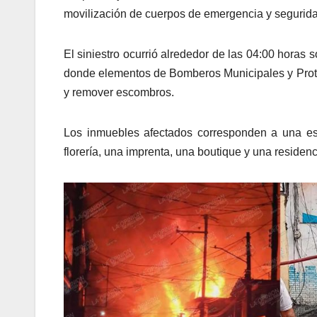
movilización de cuerpos de emergencia y segurid
El siniestro ocurrió alrededor de las 04:00 horas 
donde elementos de Bomberos Municipales y Protec
y remover escombros.
Los inmuebles afectados corresponden a una est
florería, una imprenta, una boutique y una residenc