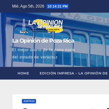
Saltar
Mié. Ago 5th, 2026
10:14:32 PM
al
contenido
La Opinión de Poza Rica
El mejor diario de la zona norte
del estado de veracruz
HOME
EDICIÓN IMPRESA – LA OPINIÓN DE
JUSTICIA