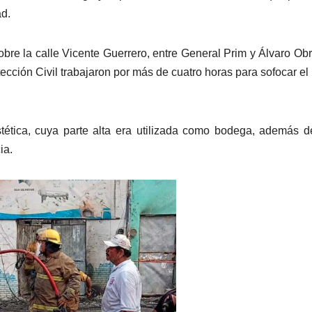
ad.
sobre la calle Vicente Guerrero, entre General Prim y Álvaro Ob
ción Civil trabajaron por más de cuatro horas para sofocar el
ética, cuya parte alta era utilizada como bodega, además 
ia.