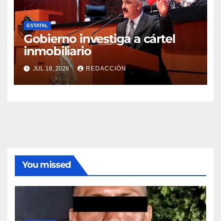
ESTATAL
Gobierno investiga a cártel
inmobiliario
JUL 18, 2026
REDACCIÓN
You missed