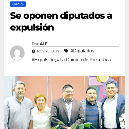
ESTATAL
Se oponen diputados a
expulsión
Por
ALF
#Diputados
,
NOV 28, 2019
#Expulsión
,
#La Opinión de Poza Rica