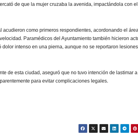
percató de que la mujer cruzaba la avenida, impactándola con el
pal acudieron como primeros respondientes, acordonando el área
ta velocidad. Paramédicos del Ayuntamiento también hicieron act
ó dolor intenso en una pierna, aunque no se reportaron lesione
nte de esta ciudad, aseguró que no tuvo intención de lastimar a
 aparentemente para evitar complicaciones legales.