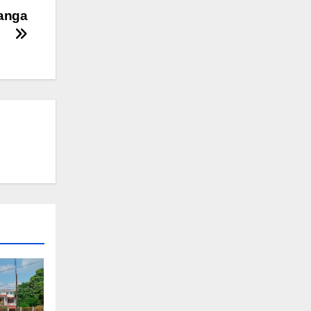
Yanga