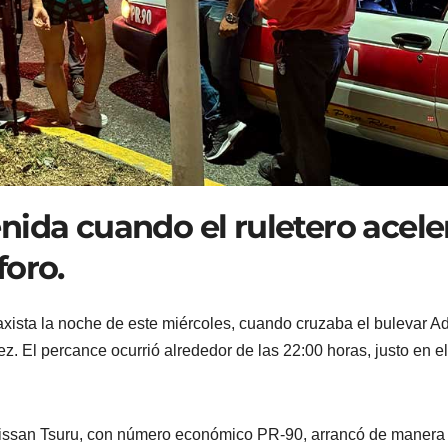
nida cuando el ruletero acele
foro.
axista la noche de este miércoles, cuando cruzaba el bulevar Ad
rez. El percance ocurrió alrededor de las 22:00 horas, justo en el
 Nissan Tsuru, con número económico PR-90, arrancó de manera