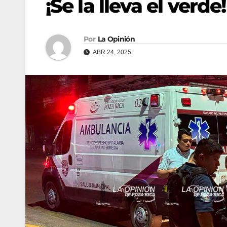
¡Se la lleva el verde!
Por
La Opinión
ABR 24, 2025