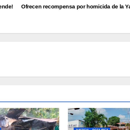
ende!
Ofrecen recompensa por homicida de la 
JUSTICIA
POZA RICA