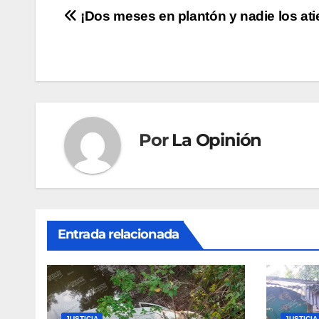
Navegación
¡Dos meses en plantón y nadie los ati
de
entradas
Por
La Opinión
Entrada relacionada
JUSTICIA
JUSTICIA