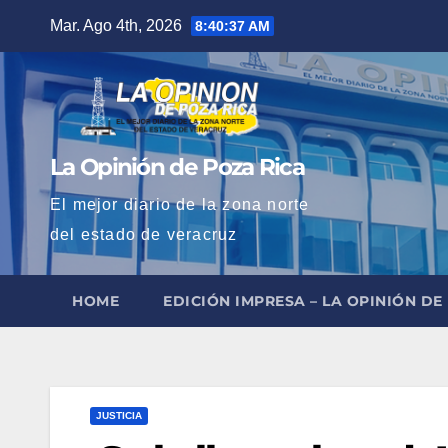
Saltar
Mar. Ago 4th, 2026
8:40:38 AM
al
contenido
La Opinión de Poza Rica
El mejor diario de la zona norte
del estado de veracruz
HOME
EDICIÓN IMPRESA – LA OPINIÓN DE
JUSTICIA