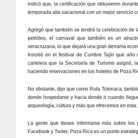
indicó que, la certificación que obtuvieron dura
temporada alta vacacional con un mejor servicio c
Agregó que también se tendrá la celebración de l
petróleo, el carnaval que también es un atracti
veracruzana, lo que dejará una gran derrama eco
Insistió en el festival de Cumbre Tajín que añ
cartelera que la Secretaría de Turismo asignó, la
haciendo reservaciones en los hoteles de Poza Ric
No obstante, dijo que como Ruta Totonaca, tambi
donde hospedarse y hacia donde ir cuando lleguen
arqueología, cultura y más que ofrecemos en esta
La gente que desee informarse más sobre los p
Facebook y Twiter, Poza Rica es un punto estratégi