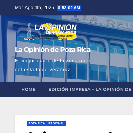
Saltar
Mar. Ago 4th, 2026
6:53:03 AM
al
contenido
La Opinión de Poza Rica
El mejor diario de la zona norte
del estado de veracruz
HOME
EDICIÓN IMPRESA – LA OPINIÓN DE
POZA RICA
REGIONAL