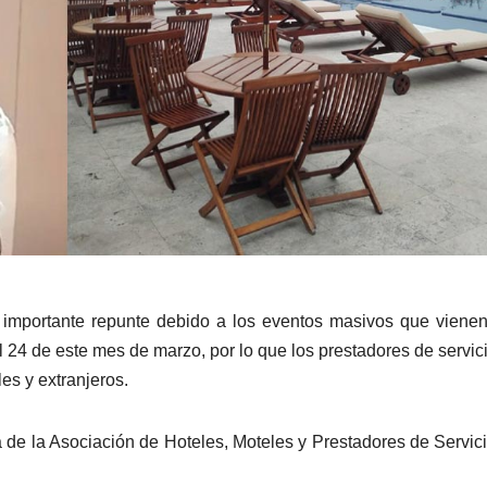
ra importante repunte debido a los eventos masivos que viene
al 24 de este mes de marzo, por lo que los prestadores de servic
les y extranjeros.
a de la Asociación de Hoteles, Moteles y Prestadores de Servic