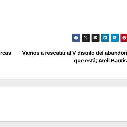
ercas
Vamos a rescatar al V distrito del abando
que está; Areli Bauti