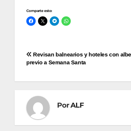
Comparte esto:
Navegación
Revisan balnearios y hoteles con alb
previo a Semana Santa
de
entradas
Por
ALF