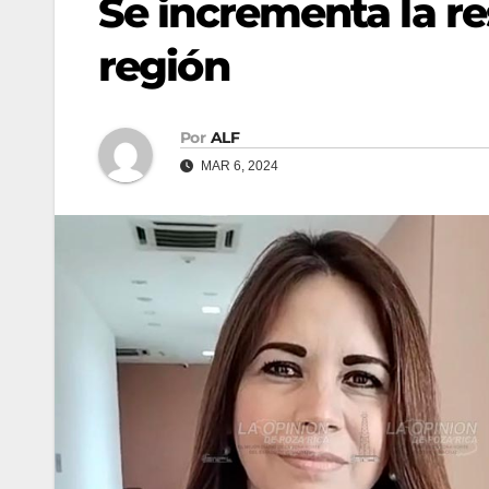
Se incrementa la re
región
Por
ALF
MAR 6, 2024