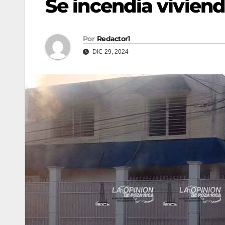
Se incendia viviend
Por
Redactor1
DIC 29, 2024