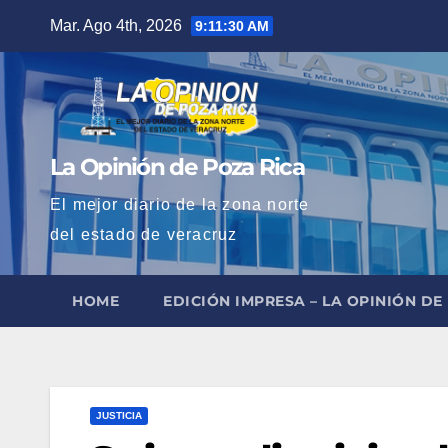
Saltar
Mar. Ago 4th, 2026
9:11:31 AM
al
contenido
La Opinión de Poza Rica
El mejor diario de la zona norte
del estado de veracruz
HOME
EDICIÓN IMPRESA – LA OPINIÓN DE
JUSTICIA