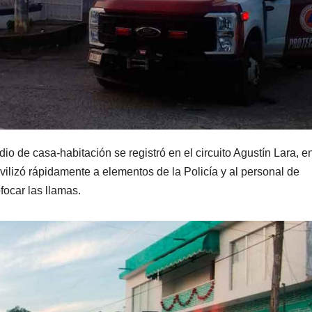
o de casa-habitación se registró en el circuito Agustín Lara, en
ovilizó rápidamente a elementos de la Policía y al personal de
focar las llamas.