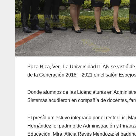
Poza Rica, Ver.- La Universidad ITIAN se vistió 
de la Generación 2018 – 2021 en el salón Espejos, 
Donde alumnos de las Licenciaturas en Administra
Sistemas acudieron en compañía de docentes, fami
El presídium estuvo integrado por el rector Lic. Ma
Hernández; el padrino de Administración y Finanz
Educación, Mtra. Alicia Reyes Mendoza;
el padrin