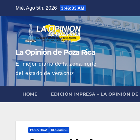
Saltar
Mié. Ago 5th, 2026
3:46:35 AM
al
contenido
La Opinión de Poza Rica
El mejor diario de la zona norte
del estado de veracruz
HOME
EDICIÓN IMPRESA – LA OPINIÓN DE
POZA RICA
REGIONAL