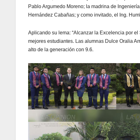
Pablo Argumedo Moreno; la madrina de Ingeniería In
Hernández Cabañas; y como invitado, el Ing. Hu
Aplicando su lema: “Alcanzar la Excelencia por el
mejores estudiantes. Las alumnas Dulce Oralia Ar
alto de la generación con 9.6.