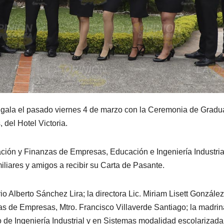
de gala el pasado viernes 4 de marzo con la Ceremonia de Gradu
del Hotel Victoria.
ción y Finanzas de Empresas, Educación e Ingeniería Industria
liares y amigos a recibir su Carta de Pasante.
rio Alberto Sánchez Lira; la directora Lic. Miriam Lisett González
as de Empresas, Mtro. Francisco Villaverde Santiago; la madrin
o de Ingeniería Industrial y en Sistemas modalidad escolarizada,