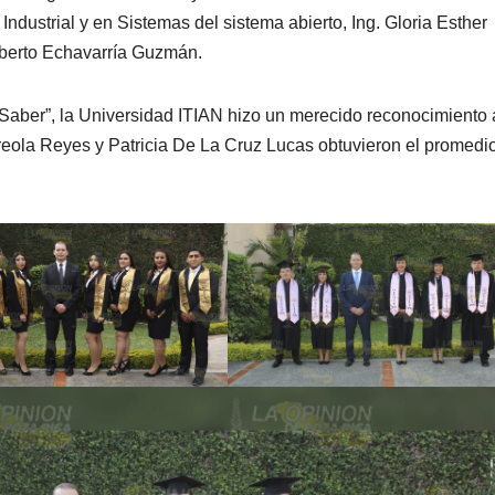
dustrial y en Sistemas del sistema abierto, Ing. Gloria Esther
mberto Echavarría Guzmán.
 Saber”, la Universidad ITIAN hizo un merecido reconocimiento 
reola Reyes y Patricia De La Cruz Lucas obtuvieron el promed