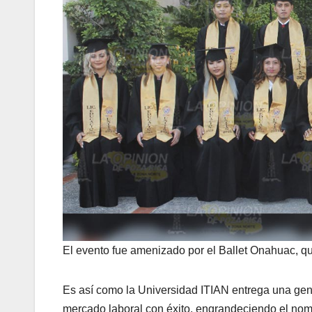
El evento fue amenizado por el Ballet Onahuac, qu
Es así como la Universidad ITIAN entrega una gen
mercado laboral con éxito, engrandeciendo el nomb