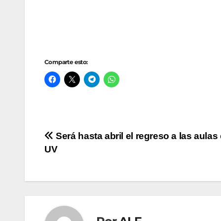
Comparte esto:
Navegación
Será hasta abril el regreso a las aulas 
UV
de
entradas