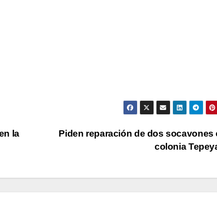
en la
Piden reparación de dos socavones 
colonia Tepe