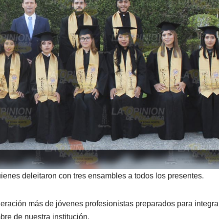
ienes deleitaron con tres ensambles a todos los presentes.
eración más de jóvenes profesionistas preparados para integra
re de nuestra institución.