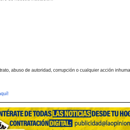
rato, abuso de autoridad, corrupción o cualquier acción inhum
aquí!