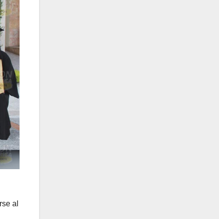
rse al