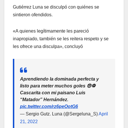
Gutiérrez Luna se disculpó con quiénes se
sintieron ofendidos.
«A quienes legítimamente les pareció
inapropiado, también se les reitera respeto y se
les ofrece una disculpa», concluyó
Aprendiendo la dominada perfecta y
listo para meter muchos goles 😎⚽️
Cascarita con mi paisano Luis
“Matador” Hernández.
pic.twitter.com/rz6peOotG6
— Sergio Gutz. Luna (@Sergeluna_S)
April
21, 2022