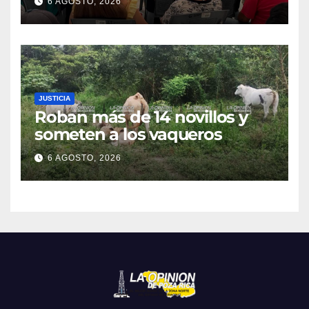
6 AGOSTO, 2026
JUSTICIA
Roban más de 14 novillos y
someten a los vaqueros
6 AGOSTO, 2026