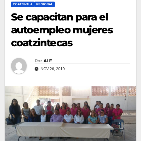
COATZINTLA
REGIONAL
Se capacitan para el
autoempleo mujeres
coatzintecas
Por
ALF
NOV 26, 2019