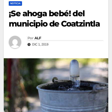
NOTICIA
¡Se ahoga bebé! del
municipio de Coatzintla
Por
ALF
DIC 1, 2019