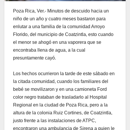
Poza Rica, Ver.- Minutos de descuido hacia un
niño de un año y cuatro meses bastaron para
enlutar a una familia de la comunidad Arroyo
Florido, del municipio de Coatzintla, esto cuando
el menor se ahogó en una vaporera que se
encontraba llena de agua, a la cual
presuntamente cayó.
Los hechos ocurrieron la tarde de este sábado en
la citada comunidad, cuando los familiares del
bebé se movilizaron y en una camioneta Ford
color negro trataban de trasladarlo al Hospital
Regional en la ciudad de Poza Rica, pero a la
altura de la colonia Ruiz Cortines, de Coatzintla,
justo frente a las instalaciones de ATPC,
encontraron una ambulancia de Sirena a quien le