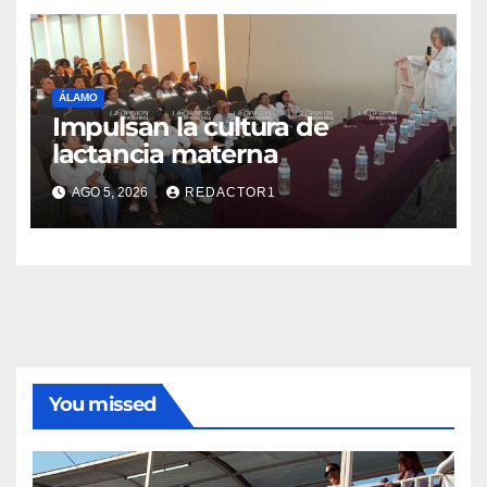
ÁLAMO
Impulsan la cultura de
lactancia materna
AGO 5, 2026
REDACTOR1
You missed