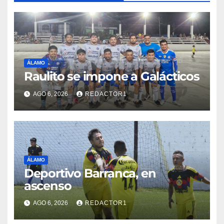
ÁLAMO
Raulito se impone a Galácticos
AGO 6, 2026
REDACTOR1
ÁLAMO
Deportivo Barranca, en
ascenso
AGO 6, 2026
REDACTOR1