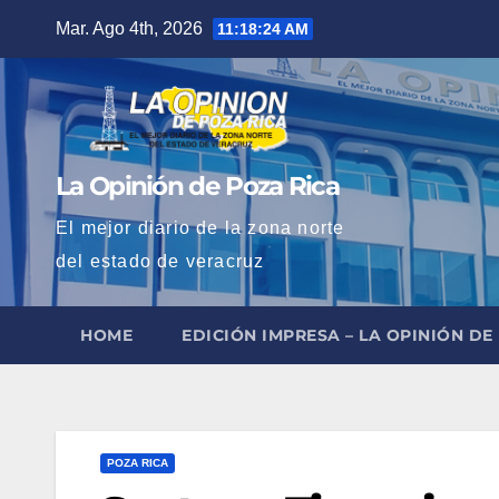
Saltar
Mar. Ago 4th, 2026
11:18:25 AM
al
contenido
La Opinión de Poza Rica
El mejor diario de la zona norte
del estado de veracruz
HOME
EDICIÓN IMPRESA – LA OPINIÓN DE
POZA RICA