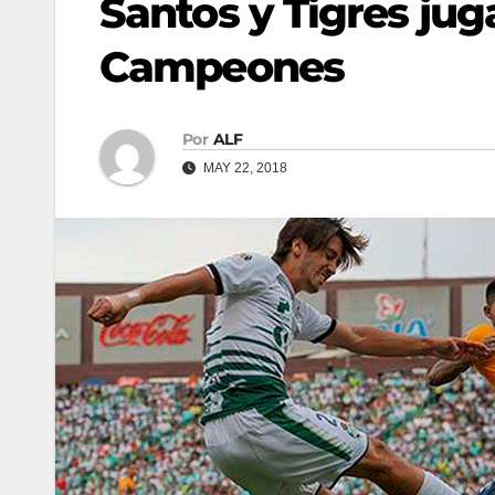
Santos y Tigres ju
Campeones
Por
ALF
MAY 22, 2018