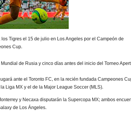
 los Tigres el 15 de julio en Los Angeles por el Campeón de
eones Cup.
 Mundial de Rusia y cinco días antes del inicio del Torneo Aper
jugará ante el Toronto FC, en la recién fundada Campeones Cu
 la Liga MX y el de la Major League Soccer (MLS).
nterrey y Necaxa disputarán la Supercopa MX; ambos encuen
Galaxy de Los Ángeles.