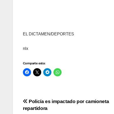
EL DICTAMEN/DEPORTES
nlx
Comparte esto:
Navegación
Policía es impactado por camioneta
repartidora
de