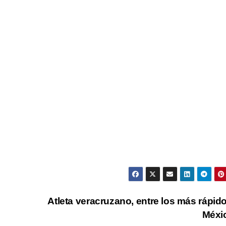
Atleta veracruzano, entre los más rápid
Méxi