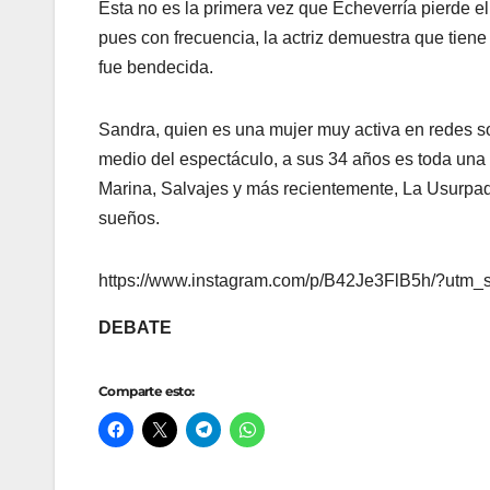
Esta no es la primera vez que Echeverría pierde el
pues con frecuencia, la actriz demuestra que tiene 
fue bendecida.
Sandra, quien es una mujer muy activa en redes 
medio del espectáculo, a sus 34 años es toda una 
Marina, Salvajes y más recientemente, La Usurpado
sueños.
https://www.instagram.com/p/B42Je3FlB5h/?utm
DEBATE
Comparte esto: