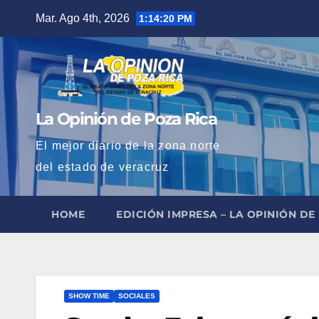
Saltar
Mar. Ago 4th, 2026
1:14:21 PM
al
contenido
La Opinión de Poza Rica
El mejor diario de la zona norte
del estado de veracruz
HOME
EDICIÓN IMPRESA – LA OPINIÓN DE
SHOW TIME
SOCIALES