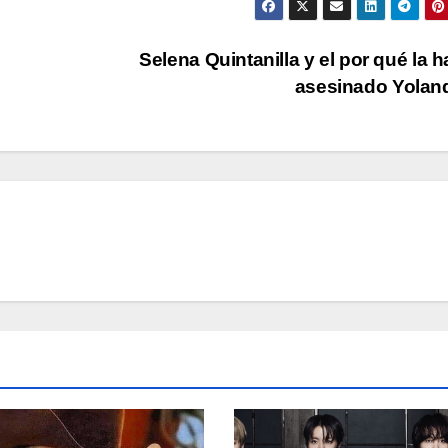
Selena Quintanilla y el por qué la h
asesinado Yola