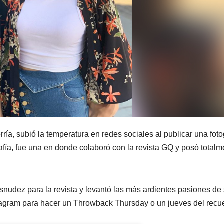
a, subió la temperatura en redes sociales al publicar una foto
rafía, fue una en donde colaboró con la revista GQ y posó totalm
desnudez para la revista y levantó las más ardientes pasiones de
Instagram para hacer un Throwback Thursday o un jueves del recu