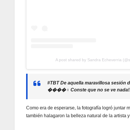
A post shared by Sandra Echeverria (@s
#TBT De aquella maravillosa sesión 
����‍♀️ Conste que no se ve nada!!», 
Como era de esperarse, la fotografía logró juntar 
también halagaron la belleza natural de la artista 