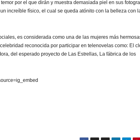
 temor por el que dirán y muestra demasiada piel en sus fotogra
un increíble físico, el cual se queda atónito con la belleza con 
sociales, es considerada como una de las mujeres más hermosa
celebridad reconocida por participar en telenovelas como: El cl
ra, del esperado proyecto de Las Estrellas, La fábrica de los
_source=ig_embed