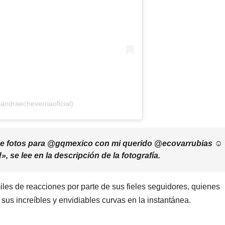
andraecheverriaoficial)
de fotos para @gqmexico con mi querido @ecovarrubias ☺️
se lee en la descripción de la fotografía.
miles de reacciones por parte de sus fieles seguidores, quienes
y sus increíbles y envidiables curvas en la instantánea.