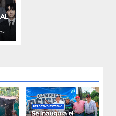
CAL
IÓN
DEPORTIVO EXTREMO
Se inaugura el