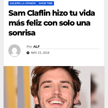
GALERÍA LA OPINIÓN
SHOW TIME
Sam Claflin hizo tu vida
más feliz con solo una
sonrisa
Por
ALF
MAY 23, 2018