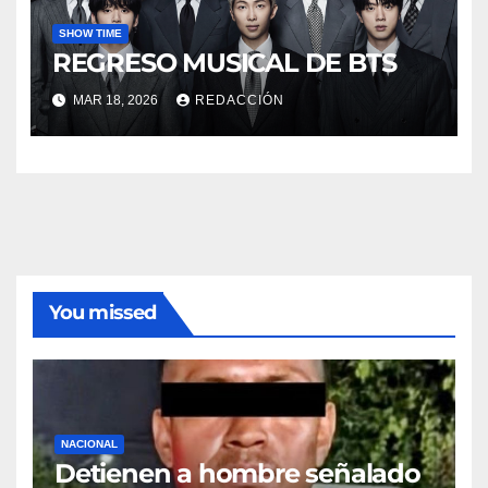
SHOW TIME
REGRESO MUSICAL DE BTS
MAR 18, 2026
REDACCIÓN
You missed
NACIONAL
Detienen a hombre señalado