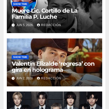
SHOW TIME
Muere Lic. Cortillo de La
Familia P. Luche
JUN 5, 2026
REDACCIÓN
SHOW TIME
Valentín Elizalde ‘regresa’ con
gira en holograma
JUN 2, 2026
REDACCIÓN