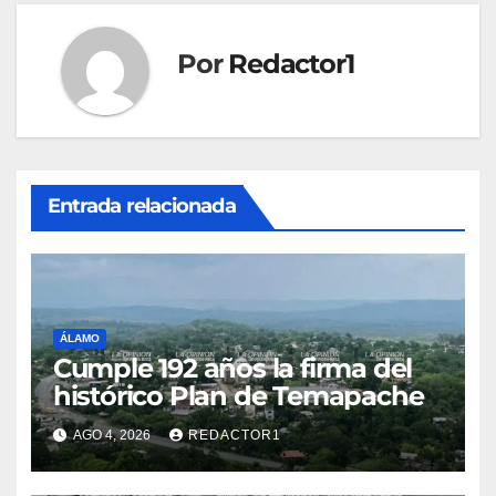
Por
Redactor1
Entrada relacionada
ÁLAMO
Cumple 192 años la firma del
histórico Plan de Temapache
AGO 4, 2026
REDACTOR1