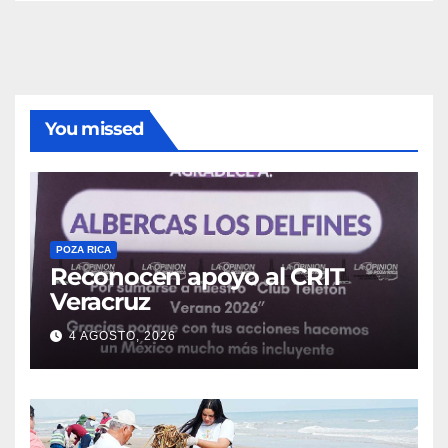
You missed
POZA RICA
Reconocen apoyo al CRIT
Veracruz
4 AGOSTO, 2026