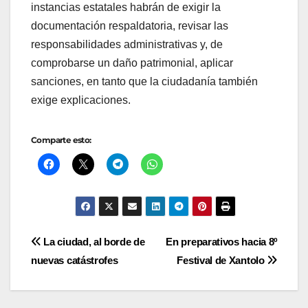
instancias estatales habrán de exigir la
documentación respaldatoria, revisar las
responsabilidades administrativas y, de
comprobarse un daño patrimonial, aplicar
sanciones, en tanto que la ciudadanía también
exige explicaciones.
Comparte esto:
Navegación
La ciudad, al borde de
En preparativos hacia 8º
nuevas catástrofes
Festival de Xantolo
de
entradas