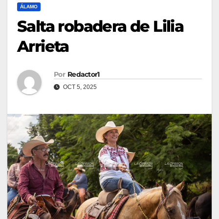
ÁLAMO
Salta robadera de Lilia
Arrieta
Por
Redactor1
OCT 5, 2025