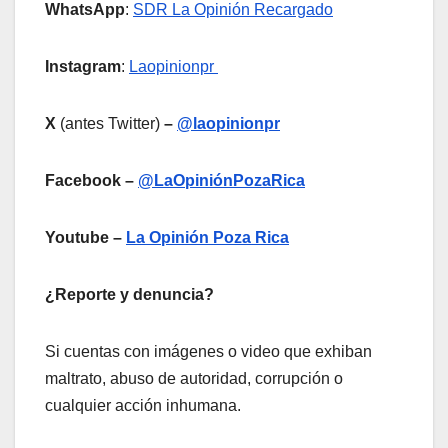
WhatsApp
:
SDR La Opinión Recargado
Instagram
:
Laopinionpr
X
(antes Twitter)
–
@laopinionpr
Facebook –
@LaOpiniónPozaRica
Youtube –
La Opinión Poza Rica
¿Reporte y denuncia?
Si cuentas con imágenes o video que exhiban
maltrato, abuso de autoridad, corrupción o
cualquier acción inhumana.