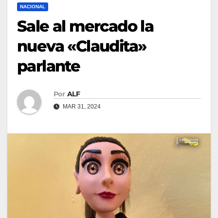
NACIONAL
Sale al mercado la
nueva «Claudita»
parlante
Por
ALF
MAR 31, 2024