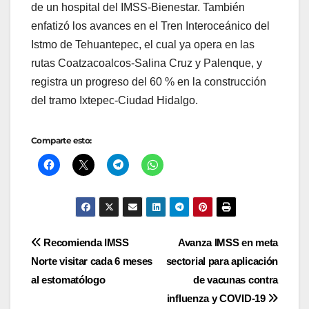
de un hospital del IMSS-Bienestar. También
enfatizó los avances en el Tren Interoceánico del
Istmo de Tehuantepec, el cual ya opera en las
rutas Coatzacoalcos-Salina Cruz y Palenque, y
registra un progreso del 60 % en la construcción
del tramo Ixtepec-Ciudad Hidalgo.
Comparte esto:
Navegación
Recomienda IMSS
Avanza IMSS en meta
Norte visitar cada 6 meses
sectorial para aplicación
de
al estomatólogo
de vacunas contra
entradas
influenza y COVID-19