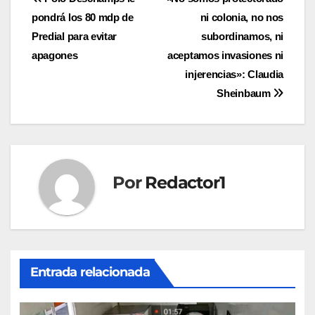
Navegación
pondrá los 80 mdp de
ni colonia, no nos
de
Predial para evitar
subordinamos, ni
entradas
apagones
aceptamos invasiones ni
injerencias»: Claudia
Sheinbaum
Por
Redactor1
Entrada relacionada