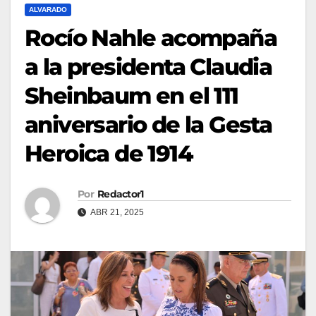
ALVARADO
Rocío Nahle acompaña
a la presidenta Claudia
Sheinbaum en el 111
aniversario de la Gesta
Heroica de 1914
Por
Redactor1
ABR 21, 2025