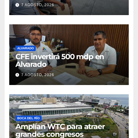
parcelas
7 AGOSTO, 2026
ALVARADO
CFE invertirá 500 mdp en
Alvarado
7 AGOSTO, 2026
BOCA DEL RÍO
Amplían WTC para atraer
grandes congresos