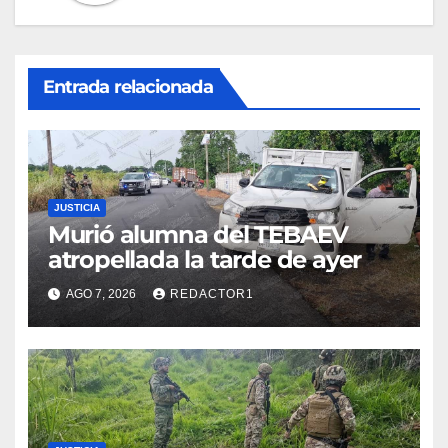
Entrada relacionada
JUSTICIA
Murió alumna del TEBAEV
atropellada la tarde de ayer
AGO 7, 2026
REDACTOR1