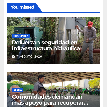
You missed
COATZINTLA
Refuerzan seguridad en
infraestructura hidráulica
7 AGOSTO, 2026
ÁLAMO
Comunidades demandan
más apoyo para recuperar