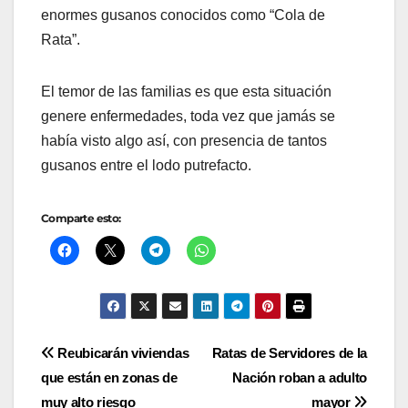
enormes gusanos conocidos como “Cola de
Rata”.
El temor de las familias es que esta situación
genere enfermedades, toda vez que jamás se
había visto algo así, con presencia de tantos
gusanos entre el lodo putrefacto.
Comparte esto:
Navegación
Reubicarán viviendas
Ratas de Servidores de la
que están en zonas de
Nación roban a adulto
de
muy alto riesgo
mayor