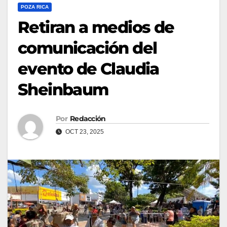
POZA RICA
Retiran a medios de
comunicación del
evento de Claudia
Sheinbaum
Por
Redacción
OCT 23, 2025