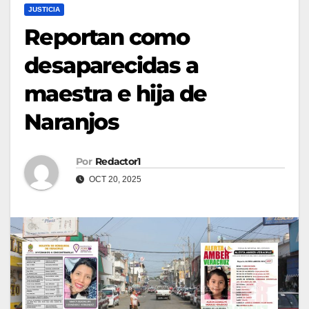
JUSTICIA
Reportan como
desaparecidas a
maestra e hija de
Naranjos
Por
Redactor1
OCT 20, 2025