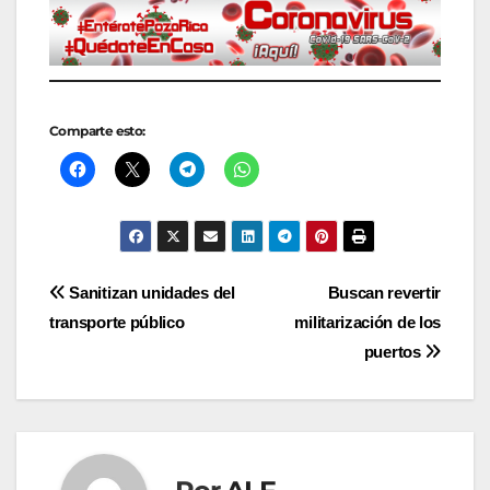
Comparte esto:
Navegación
Sanitizan unidades del
Buscan revertir
transporte público
militarización de los
de
puertos
entradas