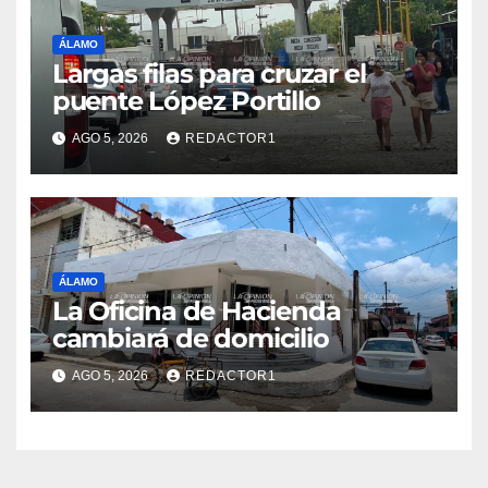
ÁLAMO
Largas filas para cruzar el
puente López Portillo
AGO 5, 2026
REDACTOR1
ÁLAMO
La Oficina de Hacienda
cambiará de domicilio
AGO 5, 2026
REDACTOR1