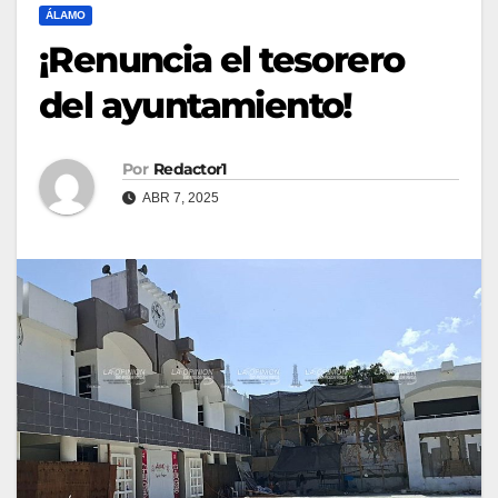
ÁLAMO
¡Renuncia el tesorero
del ayuntamiento!
Por
Redactor1
ABR 7, 2025