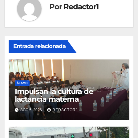
Por
Redactor1
Entrada relacionada
ÁLAMO
Impulsan la cultura de
lactancia materna
AGO 5, 2026
REDACTOR1