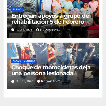
ÁLAMO
Entregan apoyos a grupo de
rehabilitación 5 de Febrero
AGO 2, 2026
REDACTOR1
ÁLAMO
JUSTICIA
Choque de motocicletas deja
una persona lesionada
JUL 31, 2026
REDACTOR1