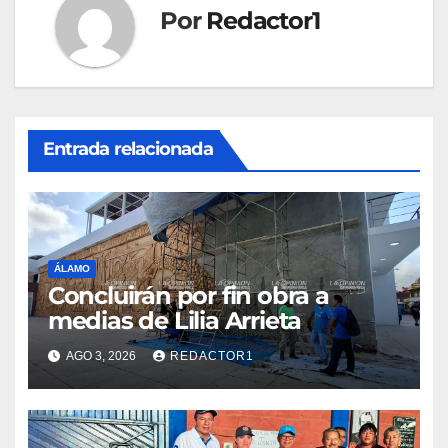
Por
Redactor1
Entrada relacionada
ÁLAMO
Concluirán por fin obra a
medias de Lilia Arrieta
AGO 3, 2026
REDACTOR1