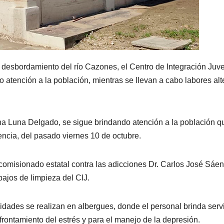
l desbordamiento del río Cazones, el Centro de Integración Juve
 atención a la población, mientras se llevan a cabo labores al
ina Luna Delgado, se sigue brindando atención a la población q
encia, del pasado viernes 10 de octubre.
l comisionado estatal contra las adicciones Dr. Carlos José Sáe
ajos de limpieza del CIJ.
vidades se realizan en albergues, donde el personal brinda serv
frontamiento del estrés y para el manejo de la depresión.