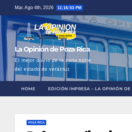
Saltar
Mar. Ago 4th, 2026
11:16:54 PM
al
contenido
La Opinión de Poza Rica
El mejor diario de la zona norte
del estado de veracruz
HOME
EDICIÓN IMPRESA – LA OPINIÓN DE
POZA RICA