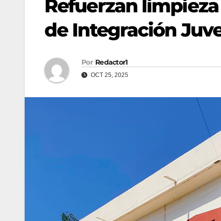
Refuerzan limpieza 
de Integración Juve
Por
Redactor1
OCT 25, 2025