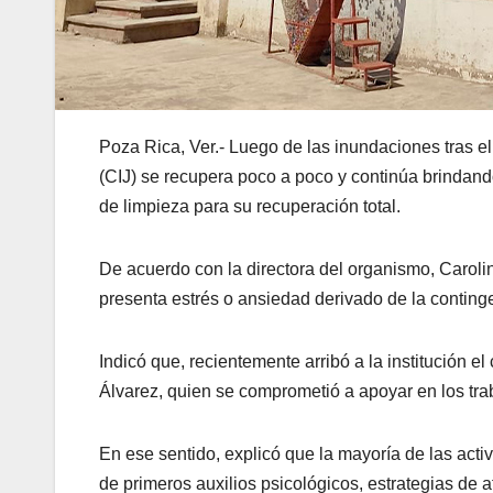
Poza Rica, Ver.- Luego de las inundaciones tras e
(CIJ) se recupera poco a poco y continúa brindando
de limpieza para su recuperación total.
De acuerdo con la directora del organismo, Carol
presenta estrés o ansiedad derivado de la conting
Indicó que, recientemente arribó a la institución e
Álvarez, quien se comprometió a apoyar en los trab
En ese sentido, explicó que la mayoría de las acti
de primeros auxilios psicológicos, estrategias de a