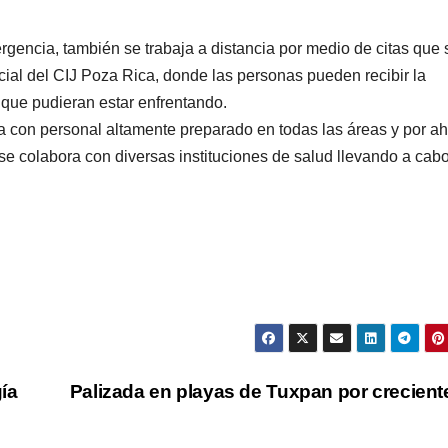
rgencia, también se trabaja a distancia por medio de citas que 
cial del CIJ Poza Rica, donde las personas pueden recibir la
 que pudieran estar enfrentando.
ya con personal altamente preparado en todas las áreas y por ah
 se colabora con diversas instituciones de salud llevando a cab
gía
Palizada en playas de Tuxpan por crecien