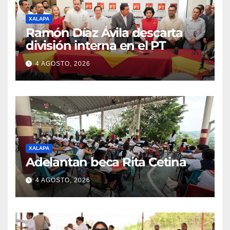
XALAPA
Ramón Díaz Ávila descarta
división interna en el PT
4 AGOSTO, 2026
XALAPA
Adelantan beca Rita Cetina
4 AGOSTO, 2026