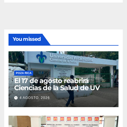
You missed
POZA RICA
El 17 de agosto reabrirá
Ciencias de la Salud de UV
4 AGOSTO, 2026