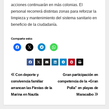
acciones continuarán en más colonias. El
personal recorrerá distintas zonas para reforzar la
limpieza y mantenimiento del sistema sanitario en
beneficio de la ciudadanía.
Comparte esto:
Navegación
Con deporte y
Gran participación en
convivencia familiar
competencia de la «Gran
de
arrancan las Fiestas de la
Polla” en playas de
entradas
Marina en Nautla
Maracaibo