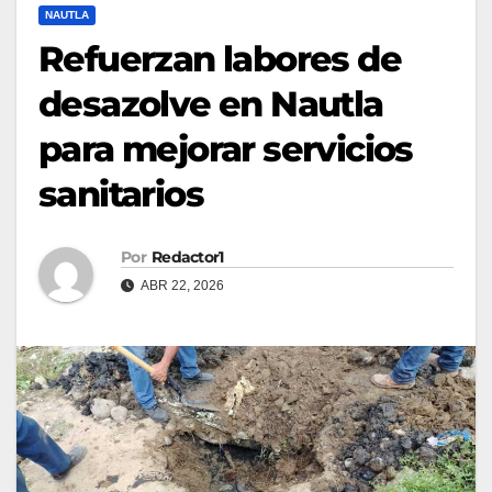
NAUTLA
Refuerzan labores de
desazolve en Nautla
para mejorar servicios
sanitarios
Por
Redactor1
ABR 22, 2026