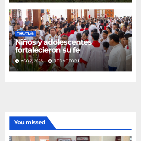
TIHUATLÁN
Niños y adolescentes
fortalecieron su fe
AGO 2, 2026
REDACTOR1
You missed