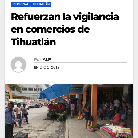
REGIONAL
TIHUATLÁN
Refuerzan la vigilancia
en comercios de
Tihuatlán
Por
ALF
DIC 1, 2019