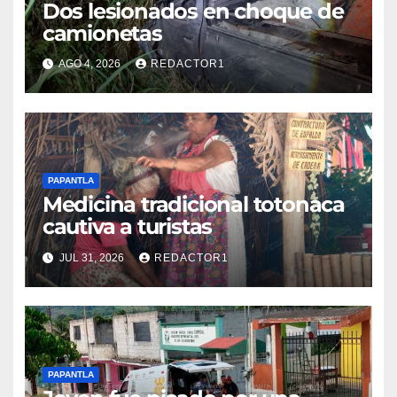
Dos lesionados en choque de
camionetas
AGO 4, 2026
REDACTOR1
PAPANTLA
Medicina tradicional totonaca
cautiva a turistas
JUL 31, 2026
REDACTOR1
PAPANTLA