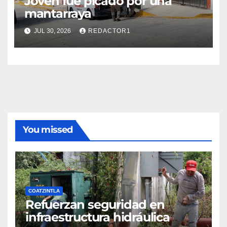
Joven fue picado por una
mantarraya
JUL 30, 2026
REDACTOR1
You missed
COATZINTLA
Refuerzan seguridad en
infraestructura hidráulica