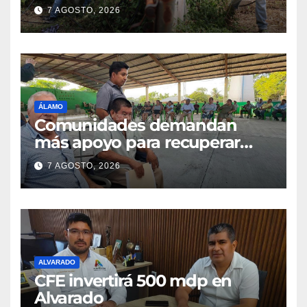
7 AGOSTO, 2026
ÁLAMO
Comunidades demandan
más apoyo para recuperar
parcelas
7 AGOSTO, 2026
ALVARADO
CFE invertirá 500 mdp en
Alvarado