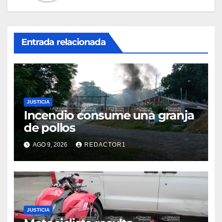
Entrada relacionada
JUSTICIA
Incendio consume una granja
de pollos
AGO 9, 2026
REDACTOR1
JUSTICIA