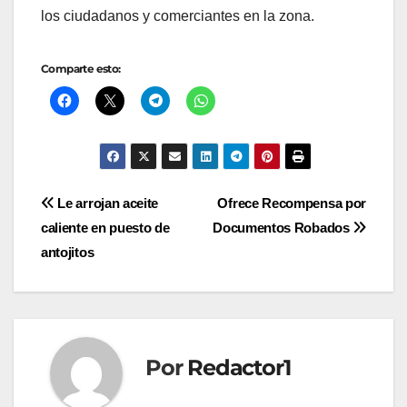
los ciudadanos y comerciantes en la zona.
Comparte esto:
Navegación
Le arrojan aceite
Ofrece Recompensa por
caliente en puesto de
Documentos Robados
de
antojitos
entradas
Por
Redactor1