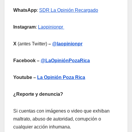
WhatsApp
:
SDR La Opinión Recargado
Instagram
:
Laopinionpr
X
(antes Twitter)
–
@laopinionpr
Facebook –
@LaOpiniónPozaRica
Youtube –
La Opinión Poza Rica
¿Reporte y denuncia?
Si cuentas con imágenes o video que exhiban
maltrato, abuso de autoridad, corrupción o
cualquier acción inhumana.