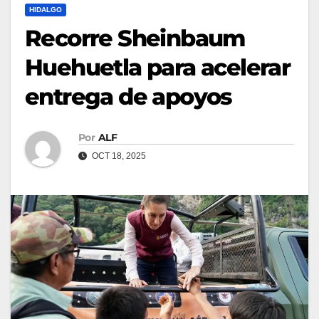
HIDALGO
Recorre Sheinbaum
Huehuetla para acelerar
entrega de apoyos
Por
ALF
OCT 18, 2025