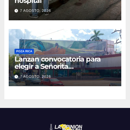
hospital
7 AGOSTO, 2026
POZA RICA
Lanzan convocatoria para
elegir a Señorita
Independencia, Patria y
7 AGOSTO, 2026
Libertad 2026