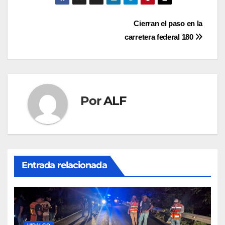
Navegación
Cierran el paso en la
carretera federal 180
de
entradas
Por
ALF
Entrada relacionada