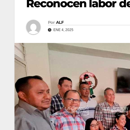
Reconocen labor de
Por
ALF
ENE 4, 2025