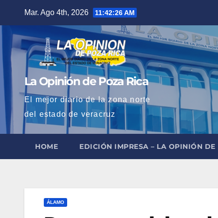
Saltar
Mar. Ago 4th, 2026
11:42:28 AM
al
contenido
La Opinión de Poza Rica
El mejor diario de la zona norte
del estado de veracruz
HOME
EDICIÓN IMPRESA – LA OPINIÓN DE
ÁLAMO