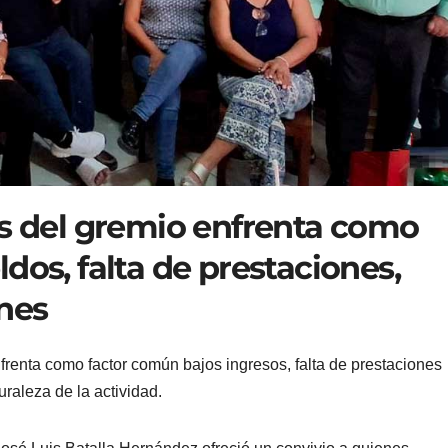
es del gremio enfrenta como
dos, falta de prestaciones,
nes
renta como factor común bajos ingresos, falta de prestaciones
uraleza de la actividad.