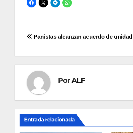
Navegación
Panistas alcanzan acuerdo de unidad
de
entradas
Por
ALF
Entrada relacionada