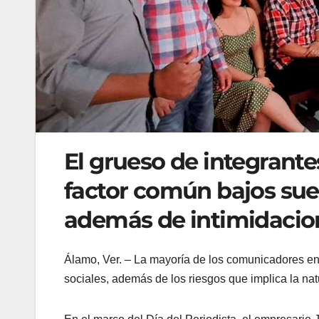
El grueso de integrant
factor común bajos suel
además de intimidacio
Álamo, Ver. – La mayoría de los comunicadores enf
sociales, además de los riesgos que implica la nat