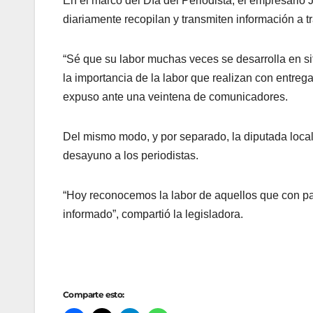
En el marco del Día del Periodista, el empresario
diariamente recopilan y transmiten información a t
“Sé que su labor muchas veces se desarrolla en s
la importancia de la labor que realizan con entrega
expuso ante una veintena de comunicadores.
Del mismo modo, y por separado, la diputada local 
desayuno a los periodistas.
“Hoy reconocemos la labor de aquellos que con pa
informado”, compartió la legisladora.
Comparte esto: