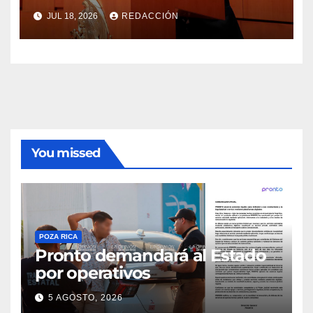
JUL 18, 2026
REDACCIÓN
You missed
POZA RICA
Pronto demandará al Estado
por operativos
5 AGOSTO, 2026