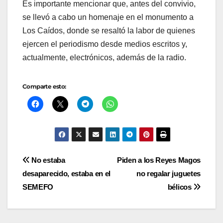
Es importante mencionar que, antes del convivio,
se llevó a cabo un homenaje en el monumento a
Los Caídos, donde se resaltó la labor de quienes
ejercen el periodismo desde medios escritos y,
actualmente, electrónicos, además de la radio.
Comparte esto:
Navegación
No estaba
Piden a los Reyes Magos
desaparecido, estaba en el
no regalar juguetes
de
SEMEFO
bélicos
entradas