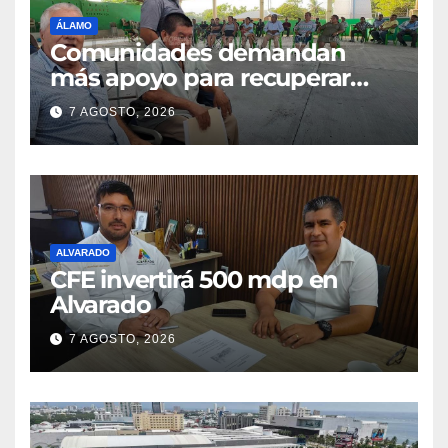
ÁLAMO
Comunidades demandan
más apoyo para recuperar
parcelas
7 AGOSTO, 2026
ALVARADO
CFE invertirá 500 mdp en
Alvarado
7 AGOSTO, 2026