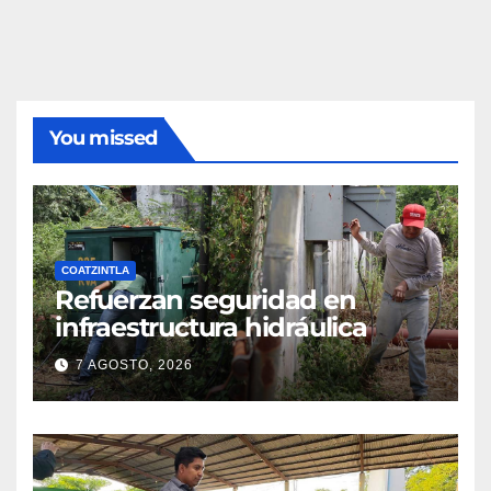
You missed
COATZINTLA
Refuerzan seguridad en
infraestructura hidráulica
7 AGOSTO, 2026