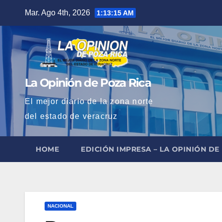
Saltar
Mar. Ago 4th, 2026
1:13:16 AM
al
contenido
La Opinión de Poza Rica
El mejor diario de la zona norte
del estado de veracruz
HOME
EDICIÓN IMPRESA – LA OPINIÓN DE
NACIONAL