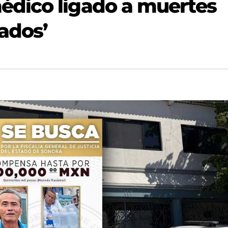
dico ligado a muertes
ados’