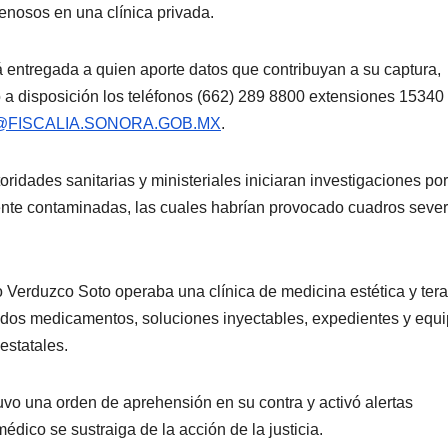
avenosos en una clínica privada.
á entregada a quien aporte datos que contribuyan a su captura,
 a disposición los teléfonos (662) 289 8800 extensiones 15340
FISCALIA.SONORA.GOB.MX
.
ridades sanitarias y ministeriales iniciaran investigaciones por
ente contaminadas, las cuales habrían provocado cuadros seve
Verduzco Soto operaba una clínica de medicina estética y ter
ados medicamentos, soluciones inyectables, expedientes y equ
estatales.
o una orden de aprehensión en su contra y activó alertas
médico se sustraiga de la acción de la justicia.