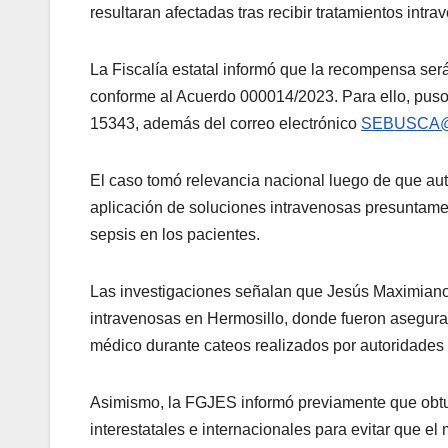
resultaran afectadas tras recibir tratamientos intr
La Fiscalía estatal informó que la recompensa ser
conforme al Acuerdo 000014/2023. Para ello, puso
15343, además del correo electrónico
SEBUSCA@
El caso tomó relevancia nacional luego de que auto
aplicación de soluciones intravenosas presuntam
sepsis en los pacientes.
Las investigaciones señalan que Jesús Maximiano 
intravenosas en Hermosillo, donde fueron asegur
médico durante cateos realizados por autoridades 
Asimismo, la FGJES informó previamente que obtuv
interestatales e internacionales para evitar que el 