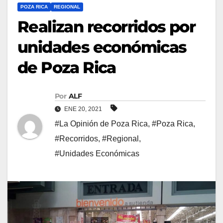
POZA RICA
REGIONAL
Realizan recorridos por
unidades económicas
de Poza Rica
Por
ALF
ENE 20, 2021
#La Opinión de Poza Rica
,
#Poza Rica
,
#Recorridos
,
#Regional
,
#Unidades Económicas