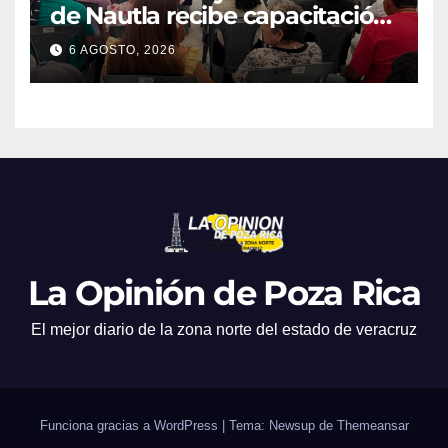
de Nautla recibe capacitación
en atención a emergencias
6 AGOSTO, 2026
La Opinión de Poza Rica
El mejor diario de la zona norte del estado de veracruz
Funciona gracias a WordPress
|
Tema: Newsup de
Themeansar