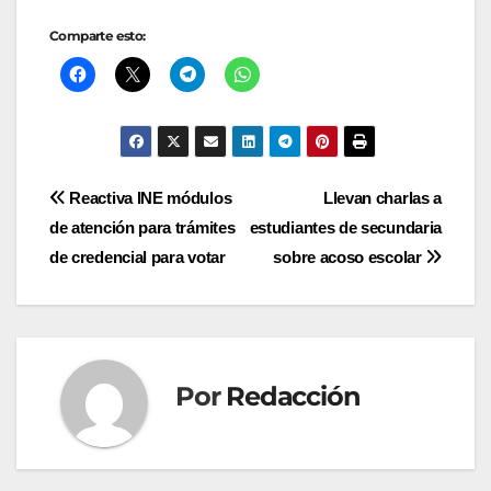
Comparte esto:
Navegación
Reactiva INE módulos
Llevan charlas a
de atención para trámites
estudiantes de secundaria
de
de credencial para votar
sobre acoso escolar
entradas
Por
Redacción