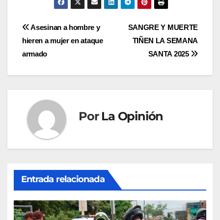
Navegación
Asesinan a hombre y
SANGRE Y MUERTE
hieren a mujer en ataque
TIÑEN LA SEMANA
de
armado
SANTA 2025
entradas
Por
La Opinión
Entrada relacionada