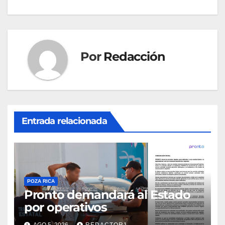
entradas
Por
Redacción
Entrada relacionada
POZA RICA
Pronto demandará al Estado
por operativos
AGO 5, 2026
REDACTOR1