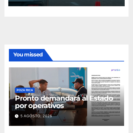
You missed
POZA RICA
Pronto demandará al Estado
por operativos
5 AGOSTO, 2026