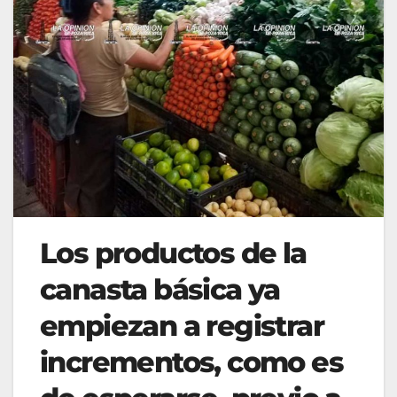
Los productos de la
canasta básica ya
empiezan a registrar
incrementos, como es