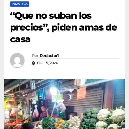
POZA RICA
“Que no suban los
precios”, piden amas de
casa
Por
Redactor1
DIC 15, 2024