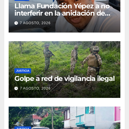
Llama Fundación Yépez a no
interferir en la anidación de
tortugas
7 AGOSTO, 2026
JUSTICIA
Golpe a red de vigilancia ilegal
7 AGOSTO, 2026
JUSTICIA