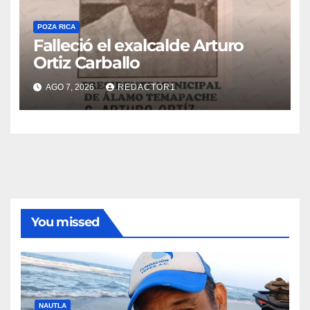
POZA RICA
Falleció el exalcalde Arturo
Ortiz Carballo
AGO 7, 2026
REDACTOR1
You missed
NAUTLA