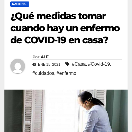
NACIONAL
¿Qué medidas tomar
cuando hay un enfermo
de COVID-19 en casa?
Por
ALF
#Casa
,
#Covid-19
,
ENE 15, 2021
#cuidados
,
#enfermo