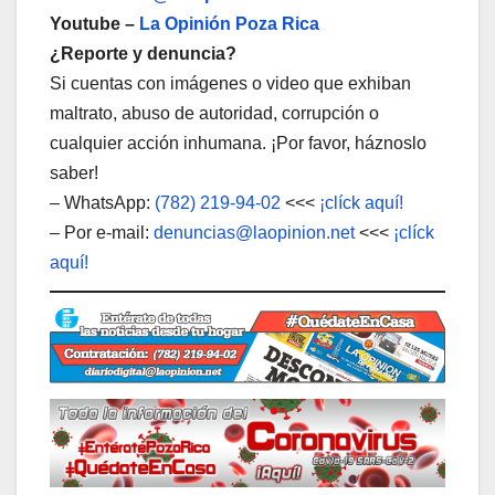
Youtube –
La Opinión Poza Rica
¿Reporte y denuncia?
Si cuentas con imágenes o video que exhiban
maltrato, abuso de autoridad, corrupción o
cualquier acción inhumana. ¡Por favor, háznoslo
saber!
– WhatsApp:
(782) 219-94-02
<<<
¡clíck aquí!
– Por e-mail:
denuncias@laopinion.net
<<<
¡clíck
aquí!