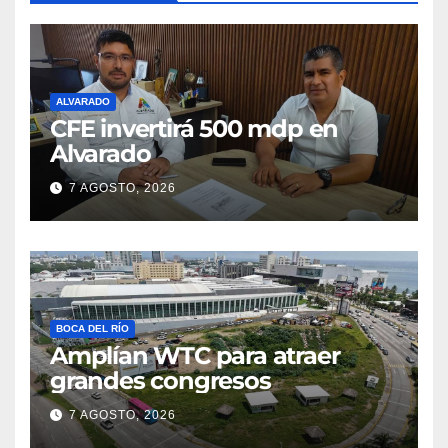
ALVARADO
CFE invertirá 500 mdp en
Alvarado
7 AGOSTO, 2026
BOCA DEL RÍO
Amplían WTC para atraer
grandes congresos
7 AGOSTO, 2026