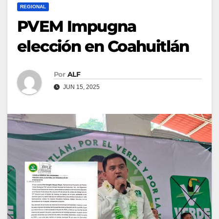
REGIONAL
PVEM Impugna
elección en Coahuitlán
Por
ALF
JUN 15, 2025