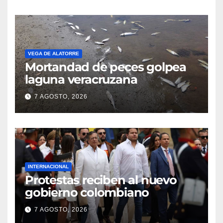
VEGA DE ALATORRE
Mortandad de peces golpea
laguna veracruzana
7 AGOSTO, 2026
INTERNACIONAL
Protestas reciben al nuevo
gobierno colombiano
7 AGOSTO, 2026